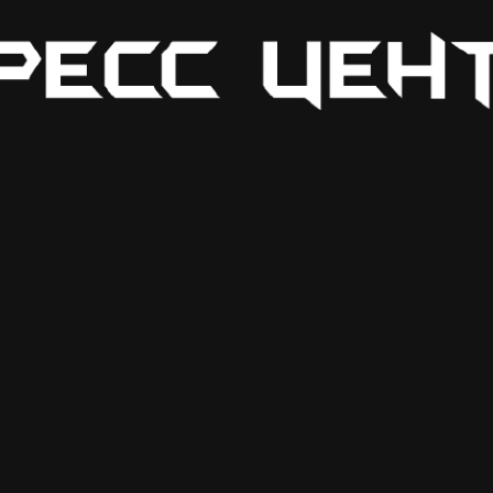
ле продаж